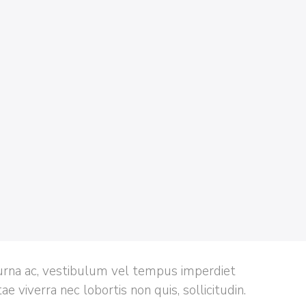
rna ac, vestibulum vel tempus imperdiet
 viverra nec lobortis non quis, sollicitudin.