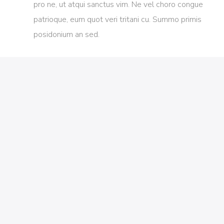
pro ne, ut atqui sanctus vim. Ne vel choro congue
patrioque, eum quot veri tritani cu. Summo primis
posidonium an sed.