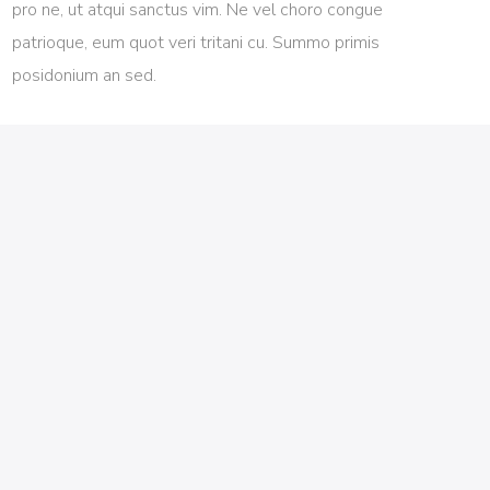
pro ne, ut atqui sanctus vim. Ne vel choro congue
patrioque, eum quot veri tritani cu. Summo primis
posidonium an sed.