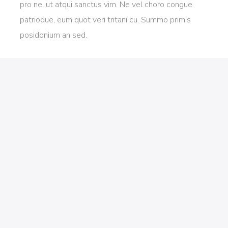
pro ne, ut atqui sanctus vim. Ne vel choro congue
patrioque, eum quot veri tritani cu. Summo primis
posidonium an sed.