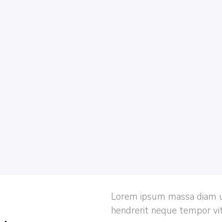
Lorem ipsum massa diam u
hendrerit neque tempor vitae