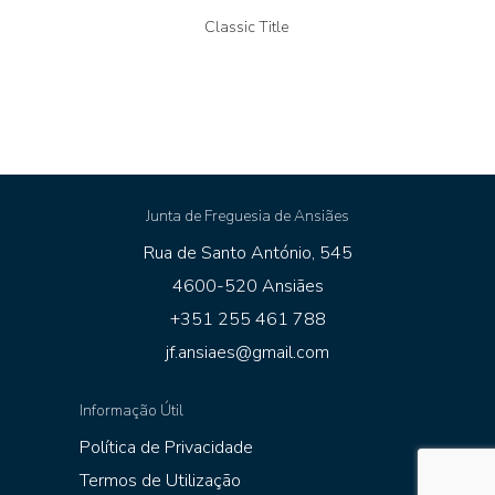
Classic Title
Junta de Freguesia de Ansiães
Rua de Santo António, 545
4600-520 Ansiães
+351 255 461 788
jf.ansiaes@gmail.com
Informação Útil
Política de Privacidade
Termos de Utilização