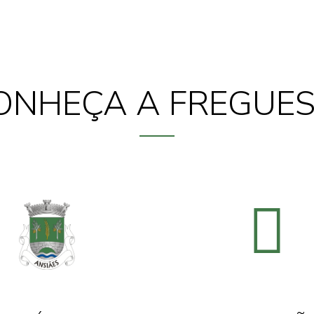
ONHEÇA A FREGUES
Informação Útil
Política de Privacidade