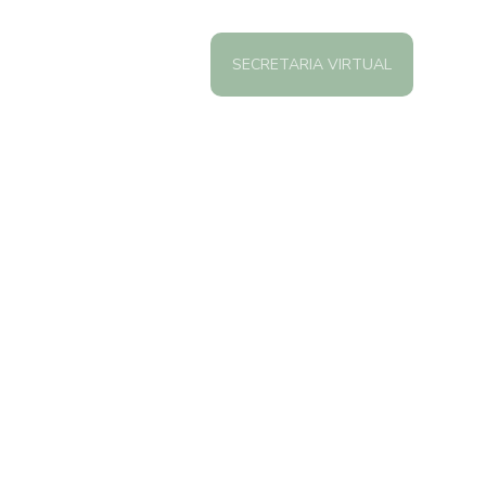
E
VISITAR
CONTACTOS
SECRETARIA VIRTUAL