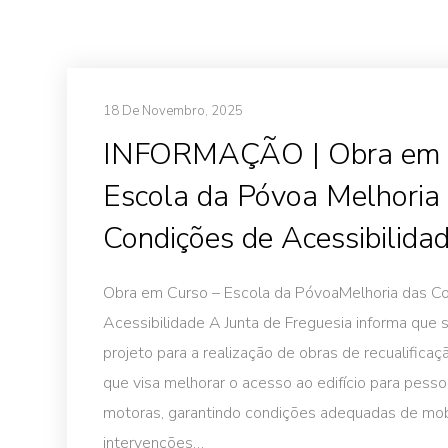
18 De Novembro, 2025
INFORMAÇÃO | Obra em 
Escola da Póvoa Melhoria
Condições de Acessibilida
Obra em Curso – Escola da PóvoaMelhoria das C
Acessibilidade A Junta de Freguesia informa que
projeto para a realização de obras de recualifica
que visa melhorar o acesso ao edifício para pess
motoras, garantindo condições adequadas de mob
intervenções…