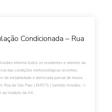
ulação Condicionada – Rua
Ansiães informa todos os residentes e utentes da
ência das condições meteorológicas recentes,
s de instabilidade e derrocada parcial de muros
em: Rua de São Paio | EM575 | Sentido Ansiães ->
ir ao Viaduto da A4.…